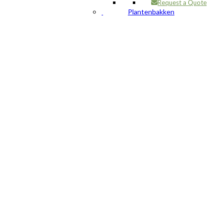
Request a Quote
Plantenbakken