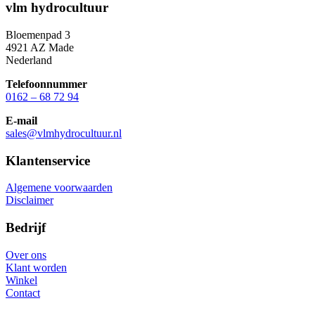
vlm hydrocultuur
Bloemenpad 3
4921 AZ Made
Nederland
Telefoonnummer
0162 – 68 72 94
E-mail
sales@vlmhydrocultuur.nl
Klantenservice
Algemene voorwaarden
Disclaimer
Bedrijf
Over ons
Klant worden
Winkel
Contact