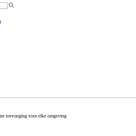
)
roene toevoeging voor elke omgeving