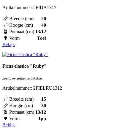
Artikelnummer: 2FIDA1312
📏 Breedte (cm)
20
📏 Hoogte (cm)
40
🪴 Potmaat (cm)
13/12
🌳 Vorm
Toef
Bekijk
Ficus elastica "Ruby"
Log in om prijzen te bekijken
Artikelnummer: 2FIELRU1312
📏 Breedte (cm)
15
📏 Hoogte (cm)
30
🪴 Potmaat (cm)
13/12
🌳 Vorm
1pp
Bekijk